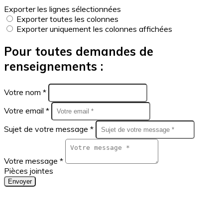
Exporter les lignes sélectionnées
Exporter toutes les colonnes
Exporter uniquement les colonnes affichées
Pour toutes demandes de
renseignements :
Votre nom *
Votre email *
Sujet de votre message *
Votre message *
Pièces jointes
Envoyer