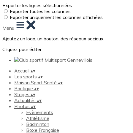
Exporter les lignes sélectionnées
Exporter toutes les colonnes
Exporter uniquement les colonnes affichées
Menu
Ajoutez un logo, un bouton, des réseaux sociaux
Cliquez pour éditer
Accueil
▴
▾
Les sports
▴
▾
Maison Sport Santé
▴
▾
Boutique
▴
▾
Stages
▴
▾
Actualités
▴
▾
Photos
▴
▾
Evènements
Athlétisme
Badminton
Boxe Française