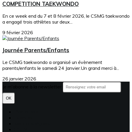
COMPETITION TAEKWONDO
En ce week end du 7 et 8 février 2026, le CSMG taekwondo
a engagé trois athlètes sur deux...
9 février 2026
Journée Parents/Enfants
Le CSMG taekwondo a organisé un évènement
parents/enfants le samedi 24 Janvier.Un grand merci à...
26 janvier 2026
Je m'abonne à la newsletter
OK
Plan du site
Licences
Mentions légales
CGUV