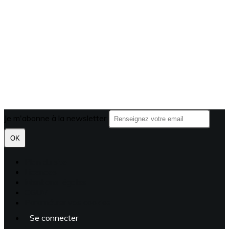
Je m'abonne à la newsletter
OK
Plan du site
Licences
Mentions légales
CGUV
Paramétrer vos cookies
Se connecter