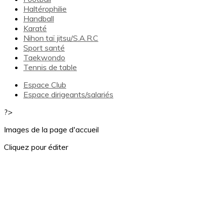
Haltérophilie
Handball
Karaté
Nihon taï jitsu/S.A.R.C
Sport santé
Taekwondo
Tennis de table
Espace Club
Espace dirigeants/salariés
?>
Images de la page d'accueil
Cliquez pour éditer