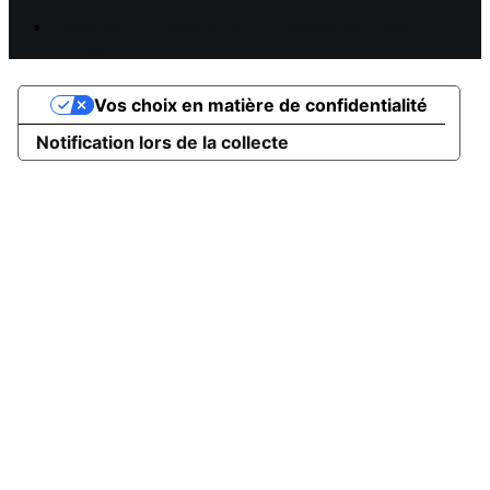
Propulsé par AssoConnect, le logiciel des Clubs
Omnisports
Vos choix en matière de confidentialité
Notification lors de la collecte