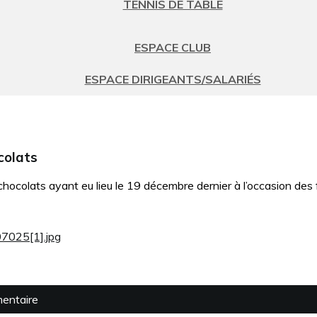
TENNIS DE TABLE
ESPACE CLUB
ESPACE DIRIGEANTS/SALARIÉS
colats
chocolats ayant eu lieu le 19 décembre dernier à l’occasion des 
025[1].jpg
mentaire