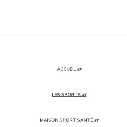
ACCUEIL
▴
▾
LES SPORTS
▴
▾
MAISON SPORT SANTÉ
▴
▾