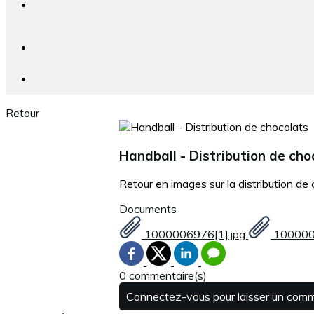
Retour
Handball - Distribution de cho
Retour en images sur la distribution de 
Documents
1000006976[1].jpg
1000007
0 commentaire(s)
Connectez-vous pour laisser un com