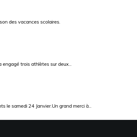
ison des vacances scolaires.
ngagé trois athlètes sur deux...
le samedi 24 Janvier.Un grand merci à...