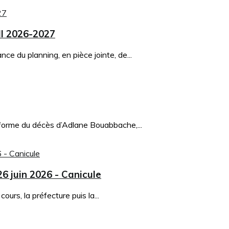
ll 2026-2027
e du planning, en pièce jointe, de...
forme du décès d’Adlane Bouabbache,...
26 juin 2026 - Canicule
urs, la préfecture puis la...