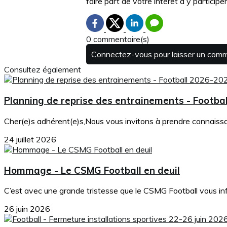
faire part de votre intérêt à y participer
0 commentaire(s)
Connectez-vous pour laisser un com
Consultez également
Planning de reprise des entrainements - Footba
Cher(e)s adhérent(e)s,Nous vous invitons à prendre connaissanc
24 juillet 2026
Hommage - Le CSMG Football en deuil
C’est avec une grande tristesse que le CSMG Football vous in
26 juin 2026