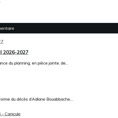
.
mentaire
ll 2026-2027
e du planning, en pièce jointe, de...
forme du décès d’Adlane Bouabbache,...