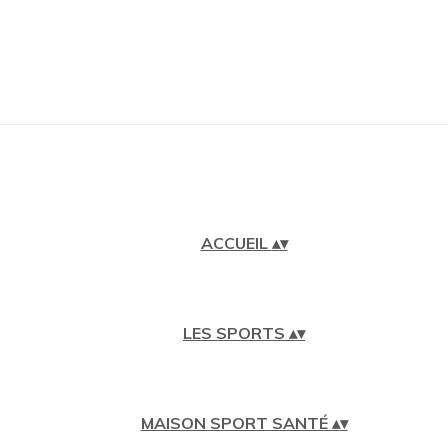
ACCUEIL
▴
▾
LES SPORTS
▴
▾
MAISON SPORT SANTÉ
▴
▾