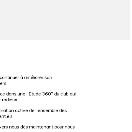
continuer à améliorer son
ers.
nce dans une "Etude 360" du club qui
 radieux.
aboration active de l'ensemble des
ent.e.s
 vers nous dès maintenant pour nous