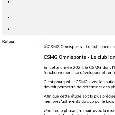
Retour
CSMG Omnisports - Le club la
En cette année 2024, le CSMG, dont l'h
fonctionnement, se développer et renfor
C'est pourquoi, le CSMG, avec le souti
devrait permettre de déterminer des pis
Afin que cette étude soit la plus précis
membres/adhérents du club par le biais 
Une 2eme phase (mi-mai), avec la mise 