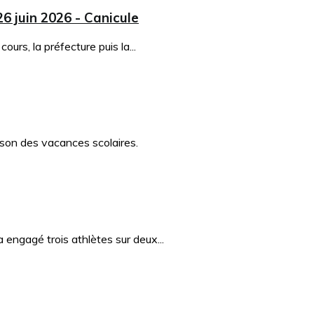
26 juin 2026 - Canicule
urs, la préfecture puis la...
ison des vacances scolaires.
ngagé trois athlètes sur deux...