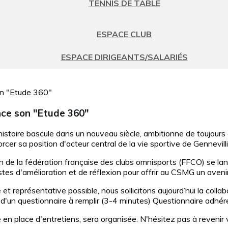
TENNIS DE TABLE
ESPACE CLUB
ESPACE DIRIGEANTS/SALARIÉS
nce son "Etude 360"
istoire bascule dans un nouveau siècle, ambitionne de toujours 
cer sa position d'acteur central de la vie sportive de Gennevilli
en de la fédération française des clubs omnisports (FFCO) se la
tes d'amélioration et de réflexion pour offrir au CSMG un avenir
e et représentative possible, nous sollicitons aujourd’hui la coll
d'un questionnaire à remplir (3-4 minutes) Questionnaire adhér
en place d'entretiens, sera organisée. N'hésitez pas à revenir