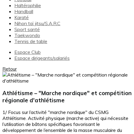
Haltérophilie
Handball
Karaté
Nihon taï jitsu/S.A.R.C
Sport santé
Taekwondo
Tennis de table
Espace Club
Espace dirigeants/salariés
Retour
Athlétisme – "Marche nordique" et compétition
régionale d'athlétisme
1/ Focus sur l’activité "marche nordique" du CSMG
Athlétisme. Activité physique (marche active) qui nécessite
l’utilisation de bâtons spécifiques favorisant le
développement de l’ensemble de la masse musculaire du