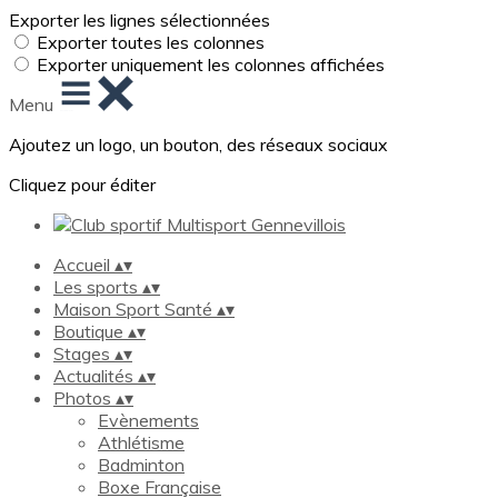
Exporter les lignes sélectionnées
Exporter toutes les colonnes
Exporter uniquement les colonnes affichées
Menu
Ajoutez un logo, un bouton, des réseaux sociaux
Cliquez pour éditer
Accueil
▴
▾
Les sports
▴
▾
Maison Sport Santé
▴
▾
Boutique
▴
▾
Stages
▴
▾
Actualités
▴
▾
Photos
▴
▾
Evènements
Athlétisme
Badminton
Boxe Française