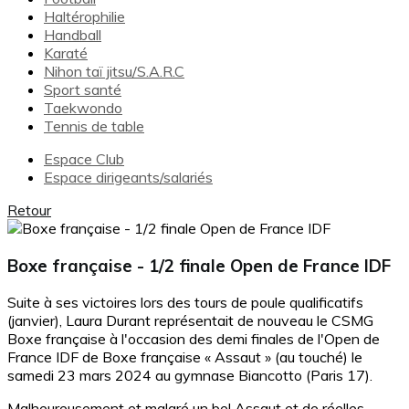
Haltérophilie
Handball
Karaté
Nihon taï jitsu/S.A.R.C
Sport santé
Taekwondo
Tennis de table
Espace Club
Espace dirigeants/salariés
Retour
Boxe française - 1/2 finale Open de France IDF
Suite à ses victoires lors des tours de poule qualificatifs
(janvier), Laura Durant représentait de nouveau le CSMG
Boxe française à l'occasion des demi finales de l'Open de
France IDF de Boxe française « Assaut » (au touché) le
samedi 23 mars 2024 au gymnase Biancotto (Paris 17).
Malheureusement et malgré un bel Assaut et de réelles