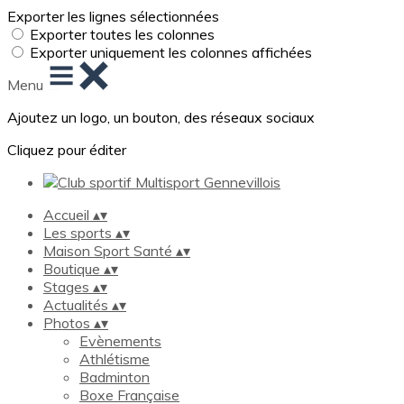
Exporter les lignes sélectionnées
Exporter toutes les colonnes
Exporter uniquement les colonnes affichées
Menu
Ajoutez un logo, un bouton, des réseaux sociaux
Cliquez pour éditer
Accueil
▴
▾
Les sports
▴
▾
Maison Sport Santé
▴
▾
Boutique
▴
▾
Stages
▴
▾
Actualités
▴
▾
Photos
▴
▾
Evènements
Athlétisme
Badminton
Boxe Française