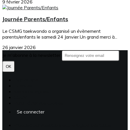
9 février 2026
Journée Parents/Enfants
Le CSMG taekwondo a organisé un évènement
parents/enfants le samedi 24 Janvier.Un grand merci à...
26 janvier 2026
Je m'abonne à la newsletter
OK
Plan du site
Licences
Mentions légales
CGUV
Paramétrer vos cookies
Se connecter
Propulsé par AssoConnect, le logiciel des Clubs