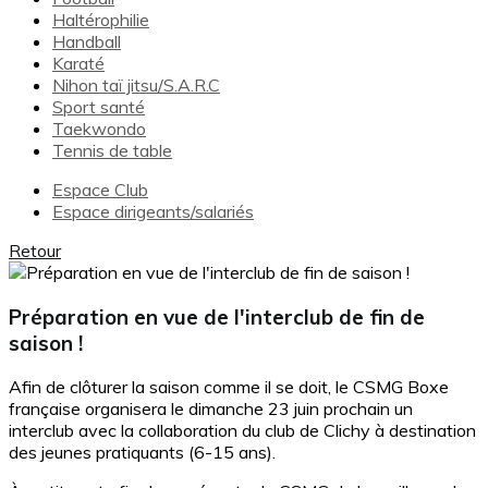
Haltérophilie
Handball
Karaté
Nihon taï jitsu/S.A.R.C
Sport santé
Taekwondo
Tennis de table
Espace Club
Espace dirigeants/salariés
Retour
Préparation en vue de l'interclub de fin de
saison !
Afin de clôturer la saison comme il se doit, le CSMG Boxe
française organisera le dimanche 23 juin prochain un
interclub avec la collaboration du club de Clichy à destination
des jeunes pratiquants (6-15 ans).