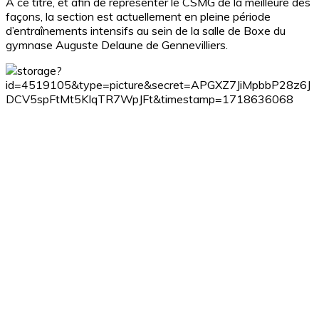
À ce titre, et afin de représenter le CSMG de la meilleure des
façons, la section est actuellement en pleine période
d’entraînements intensifs au sein de la salle de Boxe du
gymnase Auguste Delaune de Gennevilliers.