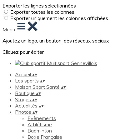
Exporter les lignes sélectionnées
Exporter toutes les colonnes
Exporter uniquement les colonnes affichées
Menu
Ajoutez un logo, un bouton, des réseaux sociaux
Cliquez pour éditer
Accueil
▴
▾
Les sports
▴
▾
Maison Sport Santé
▴
▾
Boutique
▴
▾
Stages
▴
▾
Actualités
▴
▾
Photos
▴
▾
Evènements
Athlétisme
Badminton
Boxe Française