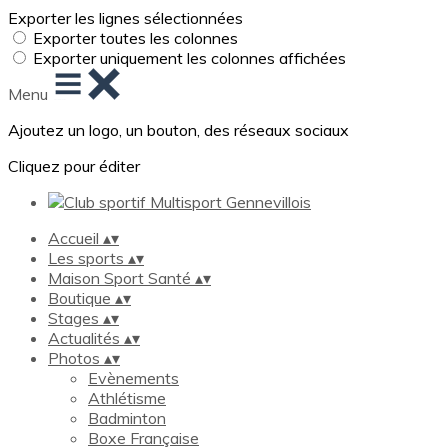
Exporter les lignes sélectionnées
Exporter toutes les colonnes
Exporter uniquement les colonnes affichées
Menu
Ajoutez un logo, un bouton, des réseaux sociaux
Cliquez pour éditer
Accueil
▴
▾
Les sports
▴
▾
Maison Sport Santé
▴
▾
Boutique
▴
▾
Stages
▴
▾
Actualités
▴
▾
Photos
▴
▾
Evènements
Athlétisme
Badminton
Boxe Française