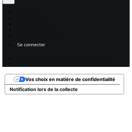
Plan du site
Licences
Mentions légales
CGUV
Paramétrer vos cookies
Se connecter
Propulsé par AssoConnect, le logiciel des Clubs
Omnisports
Vos choix en matière de confidentialité
Notification lors de la collecte