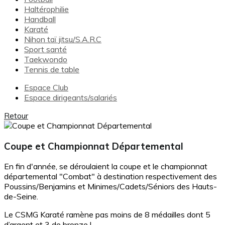
Haltérophilie
Handball
Karaté
Nihon taï jitsu/S.A.R.C
Sport santé
Taekwondo
Tennis de table
Espace Club
Espace dirigeants/salariés
Retour
Coupe et Championnat Départemental
En fin d'année, se déroulaient la coupe et le championnat
départemental "Combat" à destination respectivement des
Poussins/Benjamins et Minimes/Cadets/Séniors des Hauts-
de-Seine.
Le CSMG Karaté ramène pas moins de 8 médailles dont 5
d’argent et 3 de bronze !