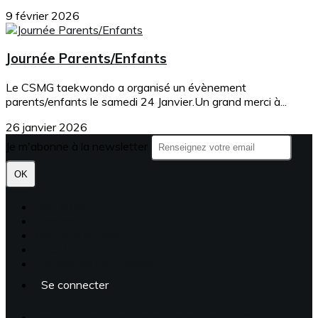
9 février 2026
Journée Parents/Enfants
Le CSMG taekwondo a organisé un évènement
parents/enfants le samedi 24 Janvier.Un grand merci à...
26 janvier 2026
Je m'abonne à la newsletter
OK
Plan du site
Licences
Mentions légales
CGUV
Paramétrer vos cookies
Se connecter
Propulsé par AssoConnect, le logiciel des Clubs