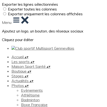
Exporter les lignes sélectionnées
Exporter toutes les colonnes
Exporter uniquement les colonnes affichées
Menu
Ajoutez un logo, un bouton, des réseaux sociaux
Cliquez pour éditer
Accueil
▴
▾
Les sports
▴
▾
Maison Sport Santé
▴
▾
Boutique
▴
▾
Stages
▴
▾
Actualités
▴
▾
Photos
▴
▾
Evènements
Athlétisme
Badminton
Boxe Française