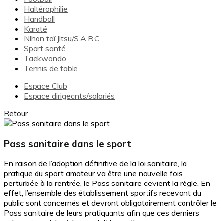
Haltérophilie
Handball
Karaté
Nihon taï jitsu/S.A.R.C
Sport santé
Taekwondo
Tennis de table
Espace Club
Espace dirigeants/salariés
Retour
Pass sanitaire dans le sport
En raison de l’adoption définitive de la loi sanitaire, la
pratique du sport amateur va être une nouvelle fois
perturbée à la rentrée, le Pass sanitaire devient la règle. En
effet, l’ensemble des établissement sportifs recevant du
public sont concernés et devront obligatoirement contrôler le
Pass sanitaire de leurs pratiquants afin que ces derniers