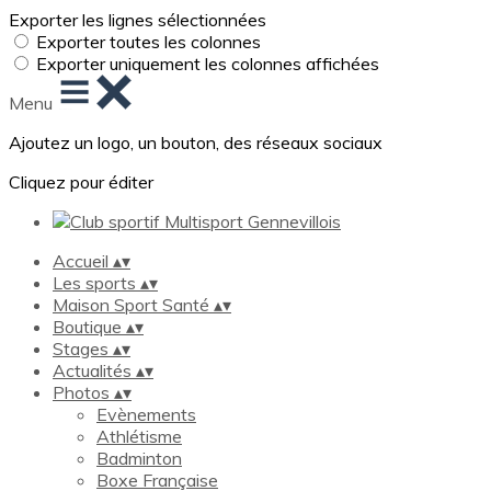
Exporter les lignes sélectionnées
Exporter toutes les colonnes
Exporter uniquement les colonnes affichées
Menu
Ajoutez un logo, un bouton, des réseaux sociaux
Cliquez pour éditer
Accueil
▴
▾
Les sports
▴
▾
Maison Sport Santé
▴
▾
Boutique
▴
▾
Stages
▴
▾
Actualités
▴
▾
Photos
▴
▾
Evènements
Athlétisme
Badminton
Boxe Française