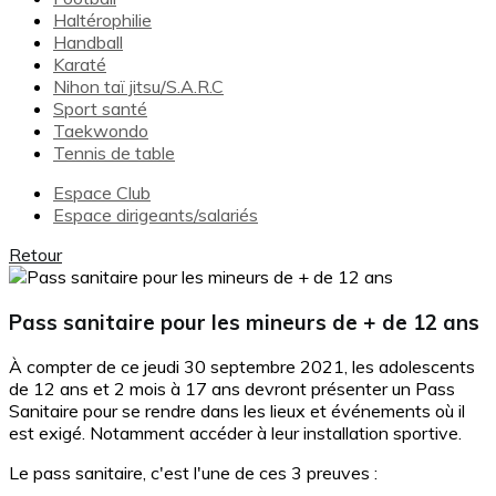
Haltérophilie
Handball
Karaté
Nihon taï jitsu/S.A.R.C
Sport santé
Taekwondo
Tennis de table
Espace Club
Espace dirigeants/salariés
Retour
Pass sanitaire pour les mineurs de + de 12 ans
À compter de ce jeudi 30 septembre 2021, les adolescents
de 12 ans et 2 mois à 17 ans devront présenter un Pass
Sanitaire pour se rendre dans les lieux et événements où il
est exigé. Notamment accéder à leur installation sportive.
Le pass sanitaire, c'est l'une de ces 3 preuves :