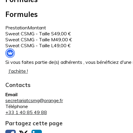
Formules
Prestation
Montant
Sweat CSMG - Taille S
49,00 €
Sweat CSMG - Taille M
49,00 €
Sweat CSMG - Taille L
49,00 €
Si vous faites partie de(s) adhérents , vous bénéficiez d'un
J'achète !
Contacts
Email
secretariatcsmg@orange.fr
Téléphone
+33 1 40 85 49 88
Partagez cette page