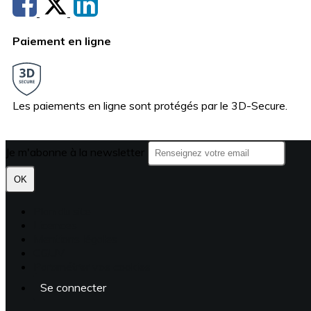
Paiement en ligne
Les paiements en ligne sont protégés par le 3D-Secure.
Je m'abonne à la newsletter
OK
Plan du site
Licences
Mentions légales
CGUV
Paramétrer vos cookies
Se connecter