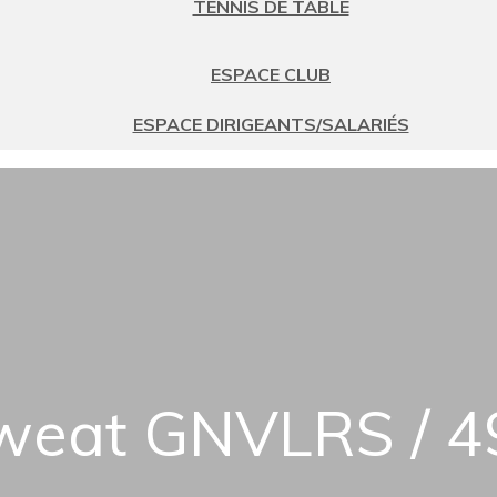
TENNIS DE TABLE
ESPACE CLUB
ESPACE DIRIGEANTS/SALARIÉS
weat GNVLRS / 4