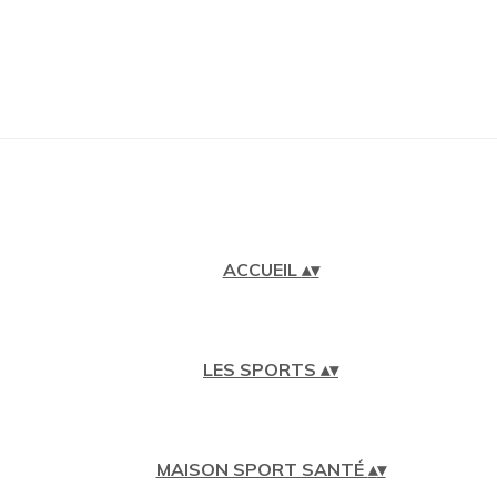
ACCUEIL
▴
▾
LES SPORTS
▴
▾
MAISON SPORT SANTÉ
▴
▾