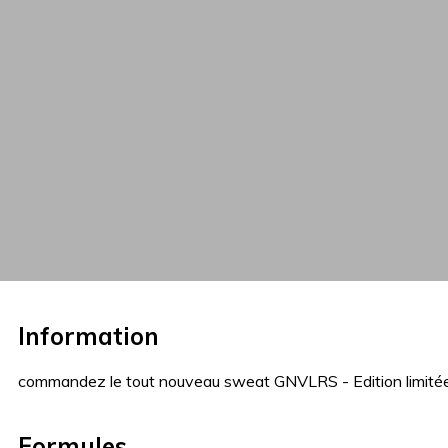
Information
commandez le tout nouveau sweat GNVLRS - Edition limitée 
Formules