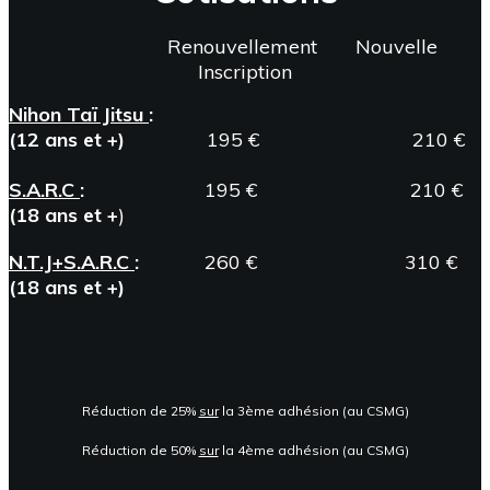
Renouvellement Nouvelle
Inscription
N
ihon Taï Jitsu
:
(12 ans et +)
195 € 210 €
S.A.R.C
:
195 € 210 €
(18 ans et +
)
N.T.J+S.A.R.C
:
260 € 310 €
(18 ans et +)
Réduction de 25%
sur
la 3ème adhésion (au CSMG)
Réduction de 50%
sur
la 4ème adhésion (au CSMG)