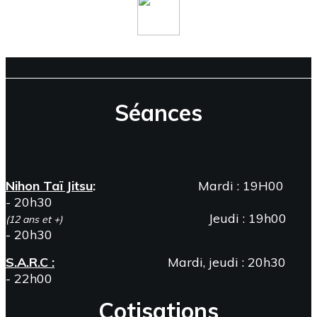
Séances
Nihon Taï Jitsu
:
Mardi : 19H00
- 20h30
Jeudi : 19h00
(12 ans et +)
- 20h30
S.A.R.C :
Mardi, jeudi : 20h30
- 22h00
Cotisations