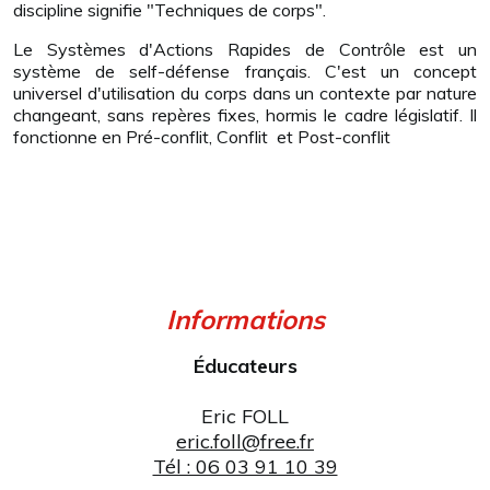
discipline signifie "Techniques de corps".
Le Systèmes d'Actions Rapides de Contrôle est un
système de self-défense français. C'est un concept
universel d'utilisation du corps dans un contexte par nature
changeant, sans repères fixes, hormis le cadre législatif.
Il
fonctionne en
Pré-conflit, C
onflit
et Post-conflit
Informations
Éducateurs
Eric FOLL
eric.foll@free.fr
Tél : 06 03 91 10 39