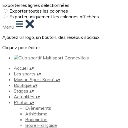
Exporter les lignes sélectionnées
Exporter toutes les colonnes
Exporter uniquement les colonnes affichées
Menu
Ajoutez un logo, un bouton, des réseaux sociaux
Cliquez pour éditer
Accueil
▴
▾
Les sports
▴
▾
Maison Sport Santé
▴
▾
Boutique
▴
▾
Stages
▴
▾
Actualités
▴
▾
Photos
▴
▾
Evènements
Athlétisme
Badminton
Boxe Française