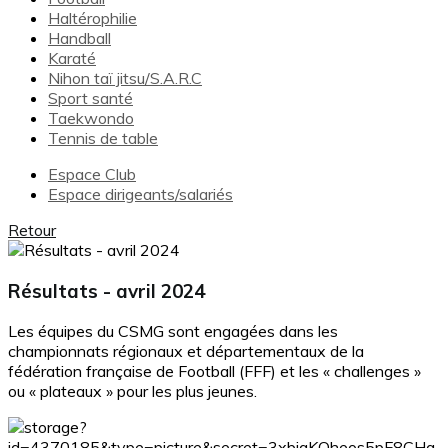
Haltérophilie
Handball
Karaté
Nihon taï jitsu/S.A.R.C
Sport santé
Taekwondo
Tennis de table
Espace Club
Espace dirigeants/salariés
Retour
Résultats - avril 2024
Les équipes du CSMG sont engagées dans les
championnats régionaux et départementaux de la
fédération française de Football (FFF) et les « challenges »
ou « plateaux » pour les plus jeunes.