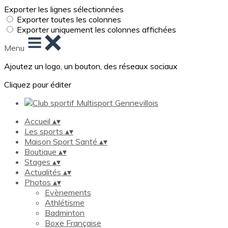
Exporter les lignes sélectionnées
Exporter toutes les colonnes
Exporter uniquement les colonnes affichées
Menu
Ajoutez un logo, un bouton, des réseaux sociaux
Cliquez pour éditer
Accueil
▴
▾
Les sports
▴
▾
Maison Sport Santé
▴
▾
Boutique
▴
▾
Stages
▴
▾
Actualités
▴
▾
Photos
▴
▾
Evènements
Athlétisme
Badminton
Boxe Française